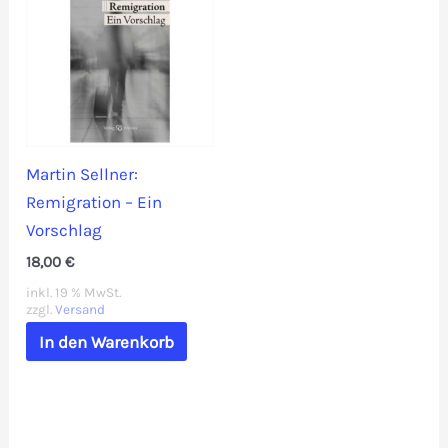
Martin Sellner:
Remigration – Ein
Vorschlag
18,00
€
inkl. 19 % MwSt.
zzgl.
Versand
In den Warenkorb