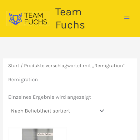
Zum
Team
Inhalt
springen
Fuchs
Start
/ Produkte verschlagwortet mit „Remigration“
Remigration
Einzelnes Ergebnis wird angezeigt