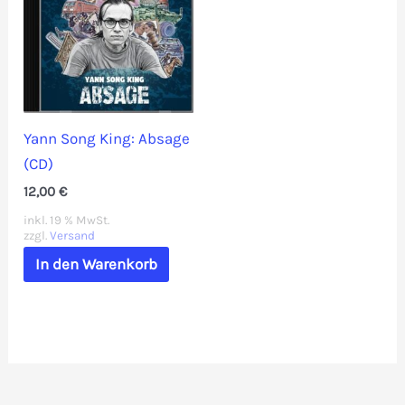
Yann Song King: Absage
(CD)
12,00
€
inkl. 19 % MwSt.
zzgl.
Versand
In den Warenkorb