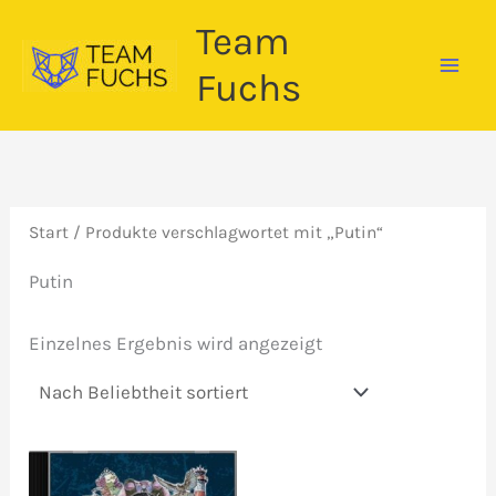
Zum
Team
Inhalt
springen
Fuchs
Start
/ Produkte verschlagwortet mit „Putin“
Putin
Einzelnes Ergebnis wird angezeigt