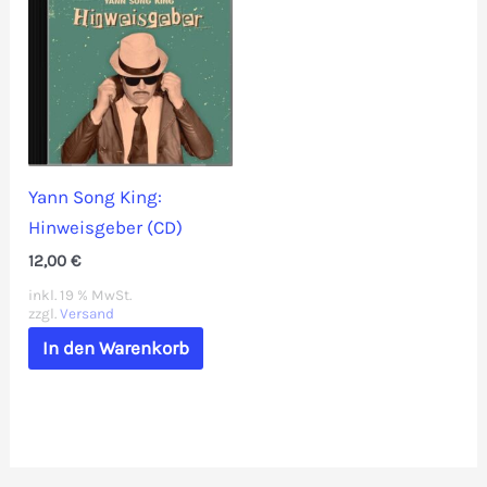
Yann Song King:
Hinweisgeber (CD)
12,00
€
inkl. 19 % MwSt.
zzgl.
Versand
In den Warenkorb