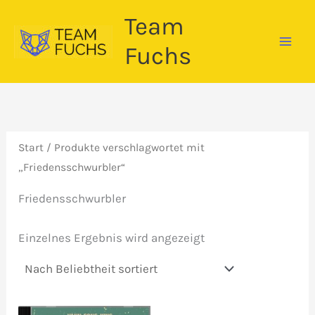
Zum
Team
Inhalt
springen
Fuchs
Start
/ Produkte verschlagwortet mit
„Friedensschwurbler“
Friedensschwurbler
Einzelnes Ergebnis wird angezeigt