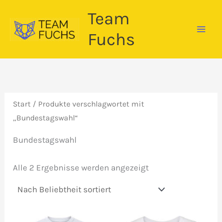
Zum
Team
Inhalt
springen
Fuchs
Start
/ Produkte verschlagwortet mit
„Bundestagswahl“
Bundestagswahl
Nach
Alle 2 Ergebnisse werden angezeigt
Beliebtheit
sortiert