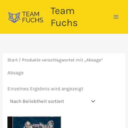
Zum
Team
Inhalt
springen
Fuchs
Start
/ Produkte verschlagwortet mit „Absage“
Absage
Einzelnes Ergebnis wird angezeigt