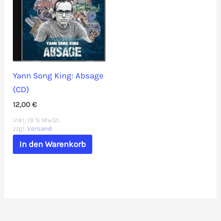
Yann Song King: Absage
(CD)
12,00
€
inkl. 19 % MwSt.
zzgl.
Versand
In den Warenkorb