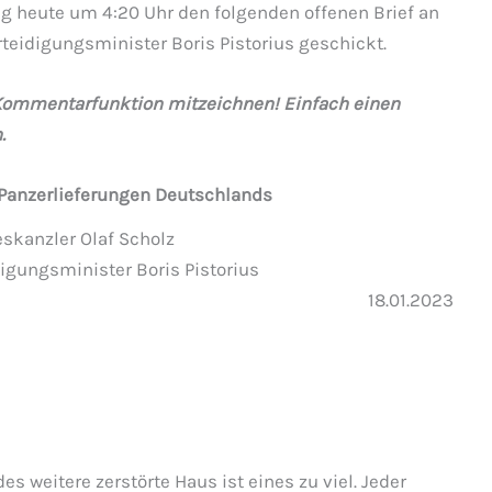
g heute um 4:20 Uhr den folgenden offenen Brief an
eidigungsminister Boris Pistorius geschickt.
 Kommentarfunktion mitzeichnen! Einfach einen
.
 Panzerlieferungen Deutschlands
skanzler Olaf Scholz
gungsminister Boris Pistorius
18.01.2023
edes weitere zerstörte Haus ist eines zu viel. Jeder