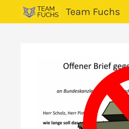
Zum
Team Fuchs
Inhalt
springen