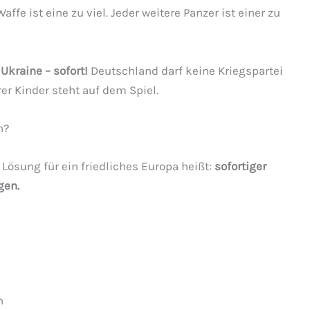
Waffe ist eine zu viel. Jeder weitere Panzer ist einer zu
Ukraine – sofort!
Deutschland darf keine Kriegspartei
er Kinder steht auf dem Spiel.
n?
Lösung für ein friedliches Europa heißt:
sofortiger
gen.
n