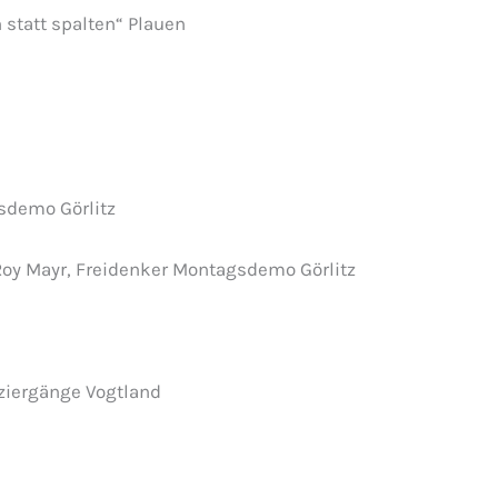
n statt spalten“ Plauen
sdemo Görlitz
oy Mayr, Freidenker Montagsdemo Görlitz
ziergänge Vogtland