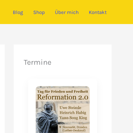
Blog
Shop
Über mich
Kontakt
Termine