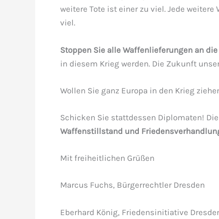
weitere Tote ist einer zu viel. Jede weitere 
viel.
Stoppen Sie
alle Waffen
lieferungen an die 
in diesem Krieg werden. Die Zukunft unser
Wollen Sie ganz Europa in den Krieg ziehe
Schicken Sie stattdessen Diplomaten! Die 
Waffenstillstand und Friedensverhandlun
Mit freiheitlichen Grüßen
Marcus Fuchs, Bürgerrechtler Dresden
Eberhard König, Friedensinitiative Dresde