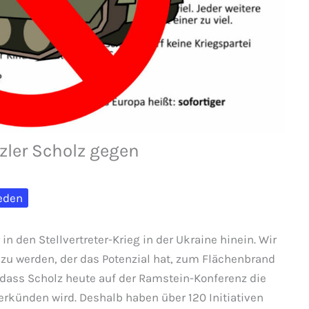
zler Scholz gegen
eden
n den Stellvertreter-Krieg in der Ukraine hinein. Wir
g zu werden, der das Potenzial hat, zum Flächenbrand
, dass Scholz heute auf der Ramstein-Konferenz die
verkünden wird. Deshalb haben über 120 Initiativen