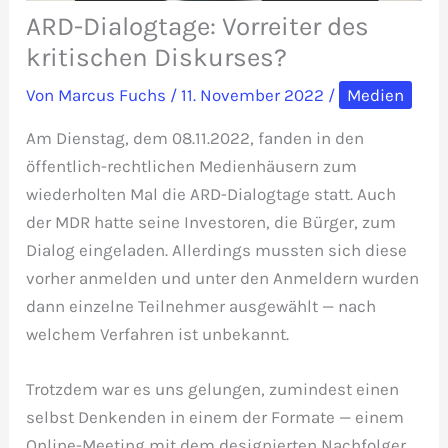
ARD-Dialogtage: Vorreiter des
kritischen Diskurses?
Von
Marcus Fuchs
/
11. November 2022
/
Medien
Am Dienstag, dem 08.11.2022, fanden in den
öffentlich-rechtlichen Medienhäusern zum
wiederholten Mal die ARD-Dialogtage statt. Auch
der MDR hatte seine Investoren, die Bürger, zum
Dialog eingeladen. Allerdings mussten sich diese
vorher anmelden und unter den Anmeldern wurden
dann einzelne Teilnehmer ausgewählt — nach
welchem Verfahren ist unbekannt.
Trotzdem war es uns gelungen, zumindest einen
selbst Denkenden in einem der Formate — einem
Online-Meeting mit dem designierten Nachfolger