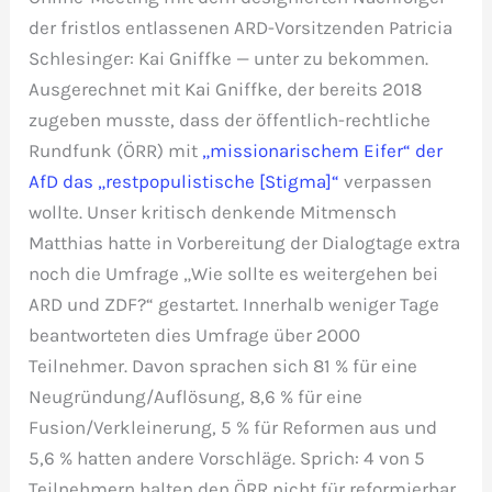
der fristlos entlassenen ARD-Vorsitzenden Patricia
Schlesinger: Kai Gniffke — unter zu bekommen.
Ausgerechnet mit Kai Gniffke, der bereits 2018
zugeben musste, dass der öffentlich-rechtliche
Rundfunk (ÖRR) mit
„missionarischem Eifer“ der
AfD das „restpopulistische [Stigma]“
verpassen
wollte. Unser kritisch denkende Mitmensch
Matthias hatte in Vorbereitung der Dialogtage extra
noch die Umfrage „Wie sollte es weitergehen bei
ARD und ZDF?“ gestartet. Innerhalb weniger Tage
beantworteten dies Umfrage über 2000
Teilnehmer. Davon sprachen sich 81 % für eine
Neugründung/Auflösung, 8,6 % für eine
Fusion/Verkleinerung, 5 % für Reformen aus und
5,6 % hatten andere Vorschläge. Sprich: 4 von 5
Teilnehmern halten den ÖRR nicht für reformierbar