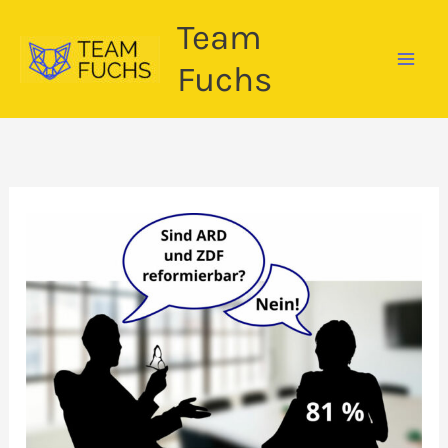
Zum
Team
Inhalt
springen
Fuchs