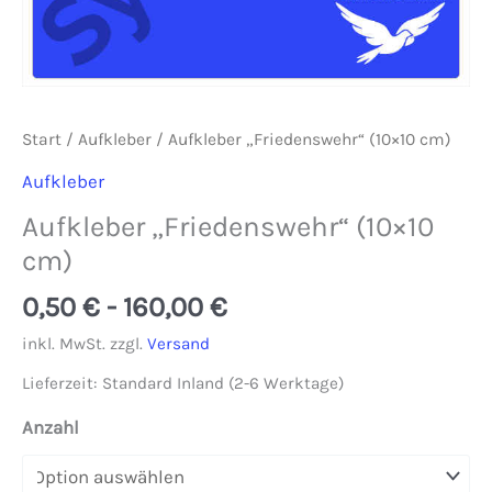
Start
/
Aufkleber
/ Aufkleber „Friedenswehr“ (10×10 cm)
Aufkleber
Aufkleber „Friedenswehr“ (10×10
cm)
0,50
€
-
160,00
€
inkl. MwSt.
zzgl.
Versand
Lieferzeit:
Standard Inland (2-6 Werktage)
Anzahl