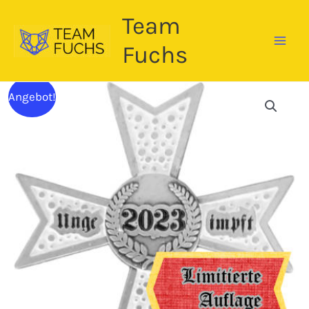
Zum
Team
Inhalt
springen
Fuchs
Angebot!