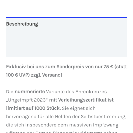
Beschreibung
Zusätzliche Informationen
Rezensionen (0)
Exklusiv bei uns zum Sonderpreis von nur 75 € (statt
100 € UVP) zzgl. Versand!
Die
nummerierte
Variante des Ehrenkreuzes
„Ungeimpft 2023“
mit Verleihungszertifikat ist
limitiert auf 1000 Stück.
Sie eignet sich
hervorragend für alle Helden der Selbstbestimmung,
die sich insbesondere dem massiven Impfzwang
während der Corona-Plandemie widersetzt haben.