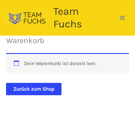
Zum
Team
Inhalt
springen
Fuchs
Warenkorb
Dein Warenkorb ist derzeit leer.
Zurück zum Shop