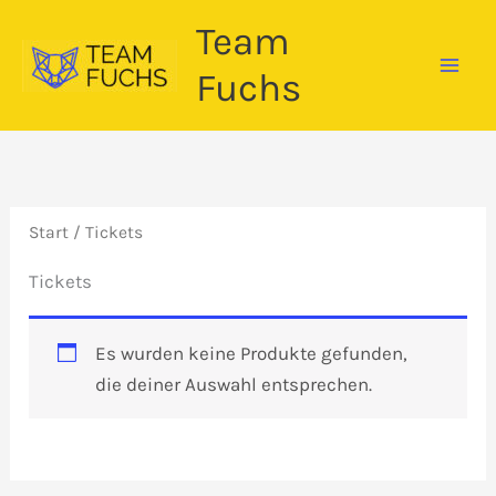
Zum
Team
Inhalt
springen
Fuchs
Start
/ Tickets
Tickets
Es wurden keine Produkte gefunden,
die deiner Auswahl entsprechen.