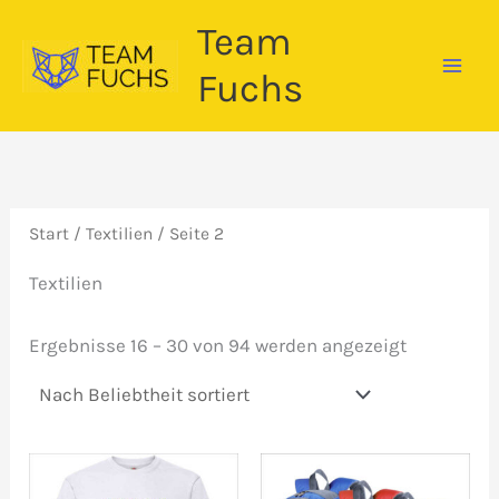
Zum
Team
Inhalt
springen
Fuchs
Start
/
Textilien
/ Seite 2
Textilien
Nach
Ergebnisse 16 – 30 von 94 werden angezeigt
Beliebthei
sortiert