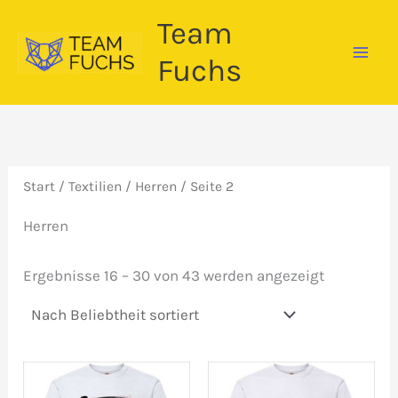
Zum
Team
Inhalt
springen
Fuchs
Start
/
Textilien
/
Herren
/ Seite 2
Herren
Nach
Ergebnisse 16 – 30 von 43 werden angezeigt
Beliebthei
sortiert